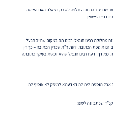
מבואר שהפסד הכתובה תלויה לא רק בשאלה האם האישה
ום חיי הנישואין.
ה מחלוקת רבינו חננאל ורבינו תם במקום שחייב הבעל
ם גם תוספת הכתובה. דעת ר"ת שכדין הכתובה – כך דין
מאידך, דעת רבינו חננאל שהיא זכאית בעיקר כתובתה
לה אבל תוספת לית לה דאדעתא למיפק לא אוסיף לה
קנ"ד שכתב וזה לשונו: