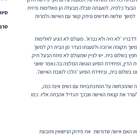
הבעל כלפיה. לטענתה סבלה מבעלה הן מאלימות פיזית
סיוע
ת למשך שלשה חודשים וניתק קשר עם האישה ולמרות
סרבנ
דבריו 'לא היה ולא נברא'. מעולם לא הגיע לאלימות
למשך תקופה ארוכה ולטענתו נעדר מן הבית רק למשך
חפץ בשלום בית. יש לציין שמעולם לא פתח הבעל תיק
ית הדין, ומיחידת הסיוע הוגשה המלצה בה נאמר ששני
 בשלום בית, וביחידת הסיוע 'הלכו לטובת האישה'.
אה שההכחשה על ההתכתבויות עם נשים אינה כנה,
לעורר את קנאת האישה שבכך תגדיל אהבתה אליו. כמו
וא האם אישה שדורשת את פירוק הנישואין ותובעת