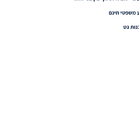
 משפטי חינם
ות גט