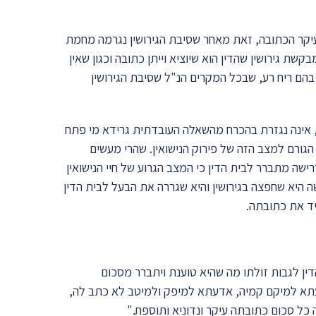
 עיקר הכתובה, זאת מאחר שסיבת הגירושין נגרמה מחמת
 גירושין שהדין הוא שיוציא וייתן כתובה וכגון שאין
ש בהם ריח רע, שבכל המקרים הנ"ל שסיבת הגירושין
 אינה נגזרת בהכרח מהשאלה העובדתית גרידא מי פתח
 הגורם למצב הזה של פירוק הנישואין. שהרי מעשים
ישה מתברר לבית הדין כי המצב הגרוע של חיי הנישואין
ה היא שחפצה בגירושין והיא שגררה את הבעל לבית הדין
יד את כתובתה.
דין לגבות זולתו מה שהיא טוענת ויתברר מסכום
עתא למיקם קמיה, אדעתא למיפק ולמיטב לא כתב לה,
 כל סכום כתובתה עיקר ונדוניא ותוספת."