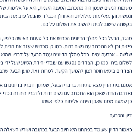
משמות הנשים שעמן היה מתכתב. הטענה השנית, היא על אלימות של 
ונפשית והן מאלימות מילולית. והאחרו'ן הכבי'ד שהבעל עזב את הבי
בקשתה שישוב לבית ולהשיב את השלום על כנו.
מנגד, הבעל בכל מהלך הדיונים הכחיש את כל טענות האישה כלפיו, ול
פיזית וכן לא התכתב עם נשים זרות. כמו כן מכחיש שעזב את הבית 
שלשה – ארבעה ימים. בכל מהלך הדיונים עמד הבעל על דבריו שהוא 
לשלום בית. כמו כן, הצדדים נפגשו עם עובדי יחידת הסיוע שעל ידי ב
הצדדים ביטאו חוסר רצון להמשך הקשר. למרות זאת טוען הבעל שרצונו
אמנם בית הדין מצא סתירות בדברי הבעל, שמתוך דבריו בדיונים נר
ואדרבה הודה שאכן הוא התכתב עם נשים זרות ולדבריו היה זה בכדי 
כן שמענו ממנו שאכן הייתה אלימות כלפי אשתו.
דיון והכרעה
כאמור הדיון שעומד בפתחנו היא חיוב הבעל בכתובה ושורש השאלה ה