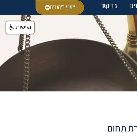
ים
צור קשר
ייעוץ לימודים
נגישות
ת תחום