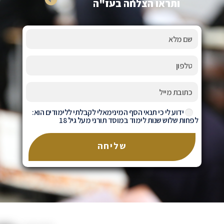
ותראו הצלחה בעז"ה
ידוע לי כי תנאי הסף המינימאלי לקבלתי ללימודים הוא:
לפחות שלוש שנות לימוד במוסד תורני מעל גיל 18
שליחה