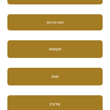
חופה וקידושין
מקוואות
חגים
עירובין