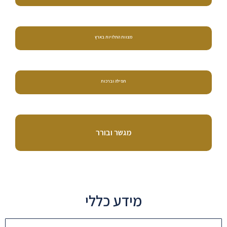
מצוות התלויות בארץ
תפילה וברכות
מגשר ובורר
מידע כללי