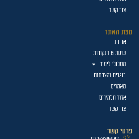
צור קשר
מפת האתר
אודות
שיטת 6 הנקודות
מסלולי לימוד
בוגרים והצלחות
מאמרים
אזור תלמידים
צור קשר
פרטי קשר
072-3316987