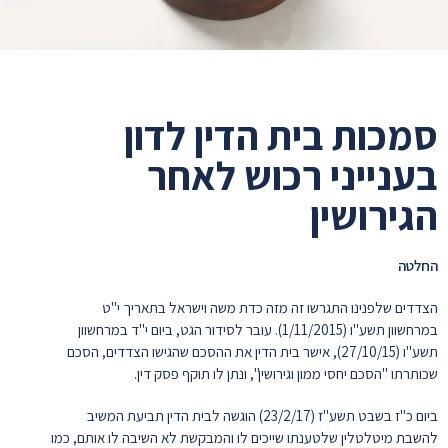
סמכות בית הדין לדון
בענייני רכוש לאחר
הגירושין
החלטה
הצדדים שלפנינו התגרשו זה מזה כדת משה וישראל בתאריך י"ט
במרחשוון תשע"ו (1/11/2015). עובר לסידור הגט, ביום י"ד במרחשוון
תשע"ו (27/10/15), אישר בית הדין את ההסכם שהגישו הצדדים, הסכם
שכותרתו "הסכם יחסי ממון וגירושין", ונתן לו תוקף פסק דין.
ביום כ"ז בשבט תשע"ז (23/2/17) הוגשה לבית הדין תביעת המשיב
להשבת מיטלטלין שלטענתו שייכים לו והמבקשת לא השיבה לו אותם, כמו