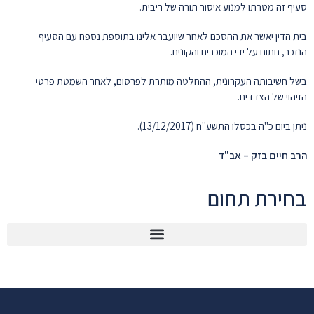
סעיף זה מטרתו למנוע איסור תורה של ריבית.
בית הדין יאשר את ההסכם לאחר שיועבר אלינו בתוספת נספח עם הסעיף
הנזכר, חתום על ידי המוכרים והקונים.
בשל חשיבותה העקרונית, ההחלטה מותרת לפרסום, לאחר השמטת פרטי
הזיהוי של הצדדים.
ניתן ביום כ"ה בכסלו התשע"ח (13/12/2017).
הרב חיים בזק – אב"ד
בחירת תחום