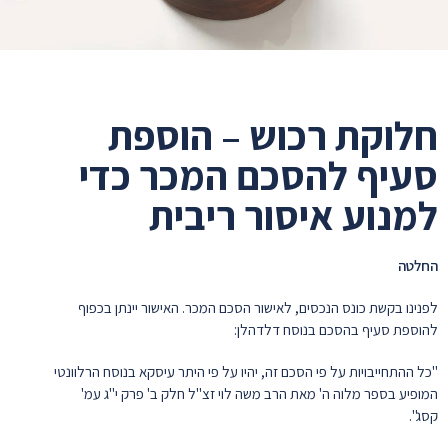
חלוקת רכוש – הוספת
סעיף להסכם המכר כדי
למנוע איסור ריבית
החלטה
לפנינו בקשת כונס הנכסים, לאישור הסכם המכר. האישור יינתן בכפוף
להוספת סעיף בהסכם בנוסח דלדהלן:
"כל ההתחייבויות על פי הסכם זה, יהיו על פי היתר עיסקא בנוסח הרלוונטי
המופיע בספר מלוה ה' מאת הרב משה לוי זצ"ל חלק ב' פרק י"ג עמ'
קסג".