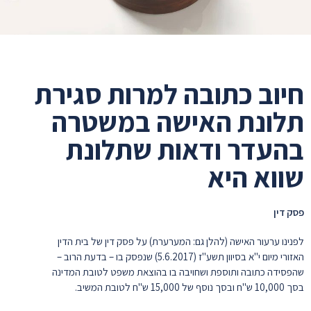
חיוב כתובה למרות סגירת
תלונת האישה במשטרה
בהעדר ודאות שתלונת
שווא היא
פסק דין
לפנינו ערעור האישה (להלן גם: המערערת) על פסק דין של בית הדין
האזורי מיום י"א בסיוון תשע"ז (5.6.2017) שנפסק בו – בדעת הרוב –
שהפסידה כתובה ותוספת ושחויבה בו בהוצאת משפט לטובת המדינה
בסך 10,000 ש"ח ובסך נוסף של 15,000 ש"ח לטובת המשיב.