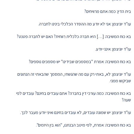
בית הדין: כמה אתם מרוויחים?
עו"ד יוניצמן: אני לא יודע מה ההסדר הכלכלי בינינו לחברה.
בא כוח המשיבה: […] היא חברה כלכלית רִווחית? האם יש לחברה פטנט?
עו"ד יוניצמן: אינני יודע.
בא כוח המשיבה: אמרת "במסמכים שבידינו" יש מסמכים נוספים?
עו"ד יוניצמן: לא, באתי רק עם מה שהגשתי, המסמך שהבאתי זה הנתונים
שביקשו ממני.
בא כוח המשיבה: כמה עורכי דין בחברה? אתם עובדים בחינם? עובדים לפי
שעה?
עו"ד יוניצמן: יש שמונה עובדים, לא עובדים בחינם ואיני יודע מעבר לכך.
בא כוח המשיבה: אמרת, לפי מיטב הבנתנו, "הוא בין היזמים".