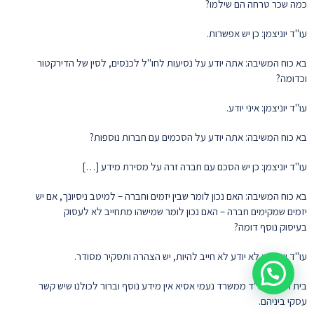
כמה שכר טרחה הם שילמו?
עו"ד יוניצמן: כן יש אפשרות.
בא כוח המשיבה: אתה יודע על נסיעות לחו"ל לכנסים, לסין של הדירקטור
וכדומה?
עו"ד יוניצמן: איני יודע.
בא כוח המשיבה: אתה יודע על הסכמים עם חברות נוספות?
עו"ד יוניצמן: כן יש הסכם עם חברה זרה על מסירת מידע […]
בא כוח המשיבה: האם נכון לומר שבין יזמים וחברה – למיטב ניסיונך, אם יש
יזמים שמקימים חברה – האם נכון לומר שמישהו מתחייב לא לעסוק
בעיסוק נוסף דומה?
עו"ד יוניצמן: לא יודע לא חייב להיות, יש הצהרה ותסקיר מסודר.
בית הדין: לעו"ד ממשרד נעמי אסיא אין מידע נוסף וברור לכולנו שיש קשר
עסקי ביניהם.