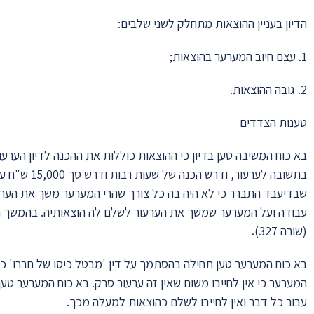
הדיון בעניין ההוצאות מתחלק לשני שלבים:
1. עצם חיוב המערער בהוצאות;
2. גובה ההוצאות.
טענות הצדדים
בא כוח המשיבה טען בדיון כי ההוצאות כוללות את ההכנה לדיון הערע
שבדיעבד התברר כי לא היה בה כל צורך שהרי המערער משך את הערעו
עבודה ועל המערער שמשך את הערעור לשלם לה הוצאותיה. בהמשך הו
(שורה 327)
.
בא כוח המערער טען תחילה בהסתמך על דין 'מבטל כיסו של חברו' כי 
המערער כי אין לחייבו משום שאין זה ערעור סרק. בא כוח המערער טע
עבור כל דבר ואין לחייבו לשלם כהוצאות למעלה מכך.