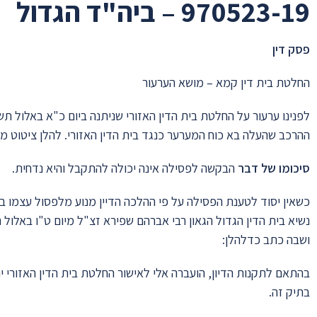
970523-19 – ביה"ד הגדול
פסק דין
החלטת בית דין קמא – מושא הערעור
ההרכב שהעלה בא כוח המערער כנגד בית הדין האזורי. להלן ציטוט מה
סיכומו של דבר
הבקשה לפסילה אינה יכולה להתקבל והיא נדחית.
כשאין יסוד לטענת הפסילה על פי ההלכה הדיין מנוע מלפסול עצמו 
נשיא בית הדין הגדול הגאון רבי אברהם שפירא זצ"ל מיום ט"ו באלו
ושבה כתב כדלהלן:
בהתאם לתקנות הדיון, הועברה אלי לאישור החלטת בית הדין האזורי 
בתיק זה.