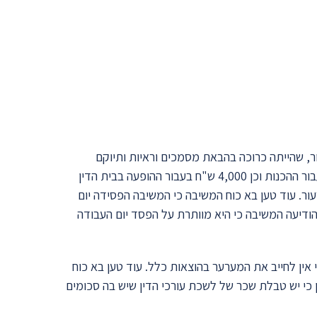
ור, שהייתה כרוכה בהבאת מסמכים וראיות ותיוקם
בתשובה לערעור, ודרש הכנה של שעות רבות ודרש סך 15,000 ש"ח עבור ההכנות וכן 4,000 ש"ח בעבור ההופעה בבית הדין
ר. עוד טען בא כוח המשיבה כי המשיבה הפסידה יום
דיעה המשיבה כי היא מוותרת על הפסד יום העבודה
אין לחייב את המערער בהוצאות כלל. עוד טען בא כוח
ן כי יש טבלת שכר של לשכת עורכי הדין שיש בה סכומים