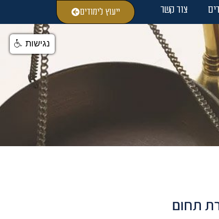
ים
צור קשר
ייעוץ לימודים
נגישות
ת תחום