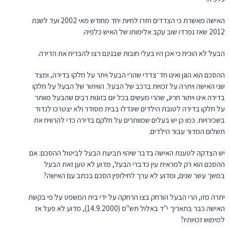
האישה מאשרת כי הצדדים חזרו לחיות יחד מחודש מאי 2002 ועד לשנת
2012 שאז נפרדו שוב עקב אלימותו של האיש כלפיה.
הבעל לא הוכיח כי אכן היו בעלי חובות שבגינם רצו להבריח את הדירה.
ההסכם הוא הוגן ואינו חד־צדדי שהרי הבעל ויתר על חלקו בדירה, ומצד
שני האישה ויתרה על זכויות ברכב של הבעל. הוויתור של הבעל על חלקו
בדירה אינו ויתור חריג, שהרי מעשים בכל יום בזוגות רבים שהבעל מוותר
על חלקו בדירה לטובת הילדים שיגדלו בבית מסודר ולא יצטרכו לנדוד
בשכירויות. כמו כן יש בעלים שמוותרים על חלקם בדירה כדי להרוויח את
תשלום המדור עבור הילדים.
יש הצדקה לטענת האישה בדבר שיהוי תביעת הבעל לביטול ההסכם: אם
ההסכם הוא רק למראית עין כדברי הבעל, מדוע לא טען זאת הבעל
במשך עשר שנים, ומדוע לא ערך לחילופין הסכם בכתב עם האישה?
יתרה מזו, הרי הבעל הורחק בצו הרחקה על ידי בית המשפט על פי בקשת
האישה כבר בתאריך י"ד באלול תש"ס (14.9.2000), מדוע לא פעל אז
למימוש זכויותיו?