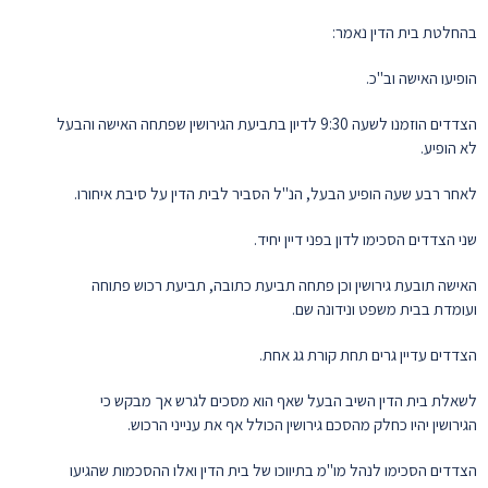
בהחלטת בית הדין נאמר:
הופיעו האישה וב"כ.
הצדדים הוזמנו לשעה 9:30 לדיון בתביעת הגירושין שפתחה האישה והבעל
לא הופיע.
לאחר רבע שעה הופיע הבעל, הנ"ל הסביר לבית הדין על סיבת איחורו.
שני הצדדים הסכימו לדון בפני דיין יחיד.
האישה תובעת גירושין וכן פתחה תביעת כתובה, תביעת רכוש פתוחה
ועומדת בבית משפט ונידונה שם.
הצדדים עדיין גרים תחת קורת גג אחת.
לשאלת בית הדין השיב הבעל שאף הוא מסכים לגרש אך מבקש כי
הגירושין יהיו כחלק מהסכם גירושין הכולל אף את ענייני הרכוש.
הצדדים הסכימו לנהל מו"מ בתיווכו של בית הדין ואלו ההסכמות שהגיעו