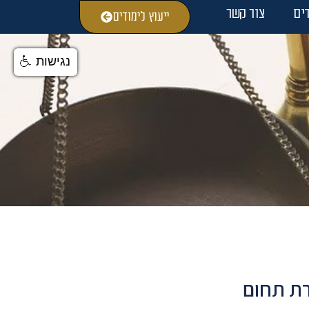
ים
צור קשר
ייעוץ לימודים
נגישות
ת תחום