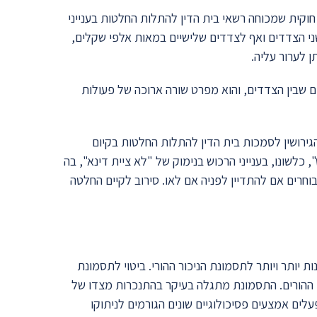
וקית שמכוחה רשאי בית הדין להתלות החלטות בענייני
ני הצדדים ואף לצדדים שלישיים במאות אלפי שקלים,
 לערור עליה.
שבין הצדדים, והוא מפרט שורה ארוכה של פעולות
ירושין לסמכות בית הדין להתלות החלטות בקיום
 כלשונו, בענייני הרכוש בנימוק של "לא ציית דינא", בה
חרים אם להתדיין לפניה אם לאו. סירוב לקיים החלטה
 יותר ויותר לתסמונת הניכור ההורי. ביטוי לתסמונת
ד ההורים. התסמונת מתגלה בעיקר בהתנכרות מצדו של
לים אמצעים פסיכולוגיים שונים הגורמים לניתוקו