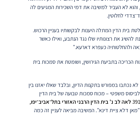
, והוא לא העביר למשיבה את דמי השכירות המגיעים לה
ד־צדדי לחלוטין.
ת בית הדין המתלה היענות לבקשותיו בעניין הרכוש.
 להשיג את רצונותיו שלו נגד הנתבע, ואילו כאשר
אה ולהחלטותיה כעפרא דארעא."
ת הכריכה בתביעת הגירושין, ושומטת את סמכות בית
א נכתבו במפורש בתקנות הדיון, ובלבד שאלו יאזנו בין
ת לביסוס משפטי – מכוח סמכות טבועה של בית הדין
לאה לב נ' בית הדין הרבני האזורי בתל־אביב־יפו
,
המבקש "מאן דלא ציית דינא". המשיבה מביאה לעניין זה כמה