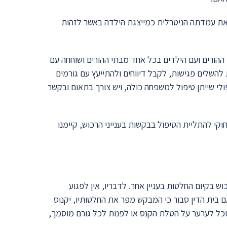
ש את עמדתה הניטרלית כמייצגת הילדה באשר לזהות
ההורים ועם הילדים בכל אחד מבתי ההורים ושוחחה עם
שלים פגישות, לקבל דיווחים ולהתייעץ עם גורמים
י שייתן טיפול למשפחה כולה, ויש צורך בתאום ובקשר
י להתליית הטיפול בבקשות בענייני הרכוש, קיימנו
ש בקיום החלטות בעניין אחר. לדבריו, אין לפגוע
אם בית הדין סבור כי המבקש מפר את החלטותיו, יקנוס
וכל לערער על הטלת הקנס או לפנות לכל גורם מוסמך,