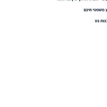
 משפטי חינם
ות גט