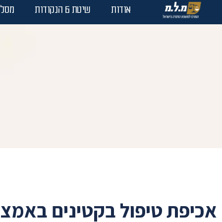
אודות
שיטת 6 הנקודות
מסלו
אכיפת טיפול בקטינים באמצע