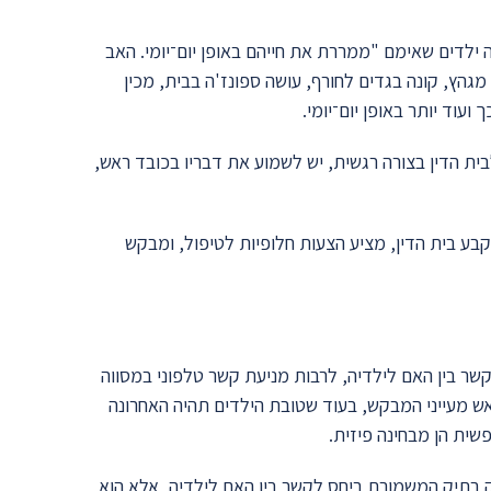
ילדים שאימם "ממררת את חייהם באופן יום־יומי. האב
גהץ, קונה בגדים לחורף, עושה ספונז'ה בבית, מכין
 ועוד יותר באופן יום־יומי.
בית הדין בצורה רגשית, יש לשמוע את דבריו בכובד ראש,
 בית הדין, מציע הצעות חלופיות לטיפול, ומבקש
שר בין האם לילדיה, לרבות מניעת קשר טלפוני במסווה
אש מעייני המבקש, בעוד שטובת הילדים תהיה האחרונה
ית הן מבחינה פיזית.
רק בתיק המשמורת ביחס לקשר בין האם לילדיה, אלא הוא