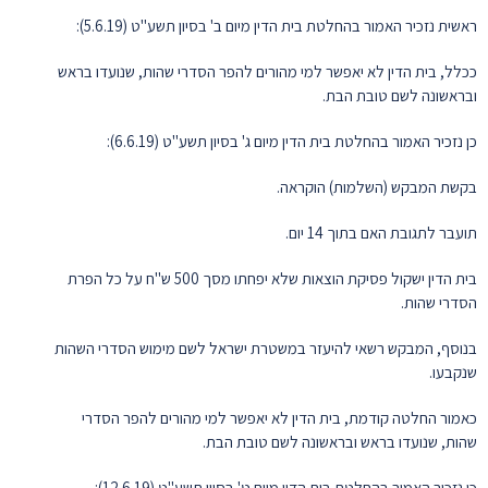
ראשית נזכיר האמור בהחלטת בית הדין מיום ב' בסיון תשע"ט (5.6.19):
ככלל, בית הדין לא יאפשר למי מהורים להפר הסדרי שהות, שנועדו בראש
ובראשונה לשם טובת הבת.
כן נזכיר האמור בהחלטת בית הדין מיום ג' בסיון תשע"ט (6.6.19):
בקשת המבקש (השלמות) הוקראה.
תועבר לתגובת האם בתוך 14 יום.
בית הדין ישקול פסיקת הוצאות שלא יפחתו מסך 500 ש"ח על כל הפרת
הסדרי שהות.
בנוסף, המבקש רשאי להיעזר במשטרת ישראל לשם מימוש הסדרי השהות
שנקבעו.
כאמור החלטה קודמת, בית הדין לא יאפשר למי מהורים להפר הסדרי
שהות, שנועדו בראש ובראשונה לשם טובת הבת.
כן נזכיר האמור בהחלטת בית הדין מיום ט' בסיון תשע"ט (12.6.19):