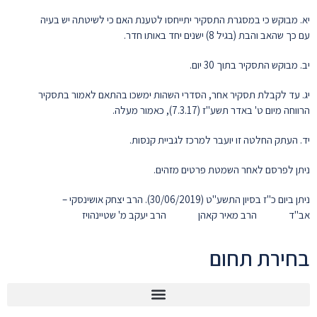
יא. מבוקש כי במסגרת התסקיר יתייחסו לטענת האם כי לשיטתה יש בעיה
עם כך שהאב והבת (בגיל 8) ישנים יחד באותו חדר.
יב. מבוקש התסקיר בתוך 30 יום.
יג. עד לקבלת תסקיר אחר, הסדרי השהות ימשכו בהתאם לאמור בתסקיר
הרווחה מיום ט' באדר תשע"ז (7.3.17), כאמור מעלה.
יד. העתק החלטה זו יועבר למרכז לגביית קנסות.
ניתן לפרסם לאחר השמטת פרטים מזהים.
ניתן ביום כ"ז בסיון התשע"ט (30/06/2019). הרב יצחק אושינסקי –
אב"ד הרב מאיר קאהן הרב יעקב מ' שטיינהויז
בחירת תחום