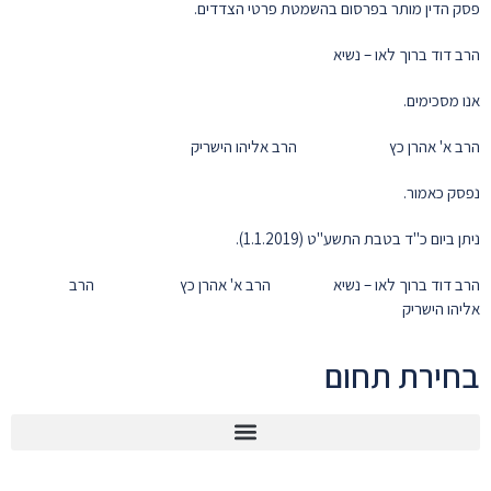
פסק הדין מותר בפרסום בהשמטת פרטי הצדדים.
הרב דוד ברוך לאו – נשיא
אנו מסכימים.
הרב א' אהרן כץ הרב אליהו הישריק
נפסק כאמור.
ניתן ביום כ"ד בטבת התשע"ט (1.1.2019).
הרב דוד ברוך לאו – נשיא הרב א' אהרן כץ הרב
אליהו הישריק
בחירת תחום